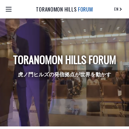
TORANOMON HILLS
FORUM
EN
TORANOMON HILLS FORUM
虎ノ門ヒルズの発信拠点が世界を動かす