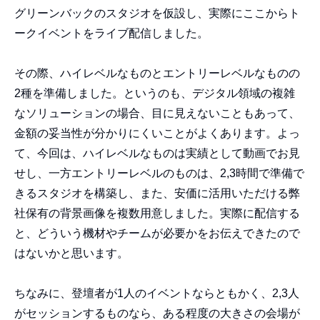
グリーンバックのスタジオを仮設し、実際にここからト
ークイベントをライブ配信しました。
その際、ハイレベルなものとエントリーレベルなものの
2種を準備しました。というのも、デジタル領域の複雑
なソリューションの場合、目に見えないこともあって、
金額の妥当性が分かりにくいことがよくあります。よっ
て、今回は、ハイレベルなものは実績として動画でお見
せし、一方エントリーレベルのものは、2,3時間で準備で
きるスタジオを構築し、また、安価に活用いただける弊
社保有の背景画像を複数用意しました。実際に配信する
と、どういう機材やチームが必要かをお伝えできたので
はないかと思います。
ちなみに、登壇者が1人のイベントならともかく、2,3人
がセッションするものなら、ある程度の大きさの会場が