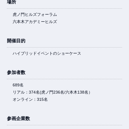
場所
虎ノ門ヒルズフォーラム
六本木アカデミーヒルズ
開催目的
ハイブリッドイベントのショーケース
参加者数
689名
リアル：374名(虎ノ門236名/六本木138名）
オンライン：315名
参画企業数