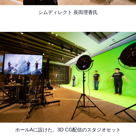
シムディレクト 長田理香氏
ホールAに設けた、3D CG配信のスタジオセット