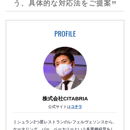
う、
具体的な対応法をご提案
PROFILE
株式会社CITABRIA
公式サイトは
コチラ
ミシュラン2つ星レストランのレフェルヴェソンスから、
ケータリング、バー、ベーカリーという多業種経営をし