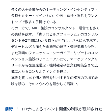
多くの大手企業からのミーティング・インセンティブ・
各種セミナー・イベントの、企画・進行・運営をワンス
トップで数多く手掛けている。
その一方で、MICE施設のコンサルタント・運営でも多く
の実績を残す。「虎ノ門ヒルズフォーラム」のコンサル
タントを2年間にわたり自らが担当し、さらに六本木アカ
デミーヒルズも加えた両施設の運営・管理業務も受託。
また宮崎のフェニックス・シーガイア・リゾートのコン
ベンション施設のリニューアルにて、マーケティングリ
サーチから発注先選定・機材確定や営業戦略策定まで広
域にわたるコンサルティングを担当。
施設を貸し出す側と施設を利用する側の双方の立場で経
験を積み、そのノウハウを活かして活躍中。
前野
「コロナによるイベント開催の制限が緩和された