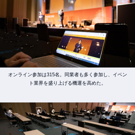
オンライン参加は315名。同業者も多く参加し、
イベン
ト業界を盛り上げる機運を高めた。