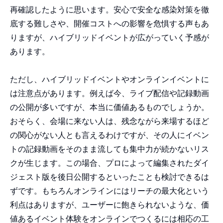
再確認したように思います。安心で安全な感染対策を徹
底する難しさや、開催コストへの影響を危惧する声もあ
りますが、ハイブリッドイベントが広がっていく予感が
あります。
ただし、ハイブリッドイベントやオンラインイベントに
は注意点があります。例えば今、ライブ配信や記録動画
の公開が多いですが、本当に価値あるものでしょうか。
おそらく、会場に来ない人は、残念ながら来場するほど
の関心がない人とも言えるわけですが、その人にイベン
トの記録動画をそのまま流しても集中力が続かないリス
クが生じます。この場合、プロによって編集されたダイ
ジェスト版を後日公開するといったことも検討できるは
ずです。もちろんオンラインにはリーチの最大化という
利点はありますが、ユーザーに飽きられないような、価
値あるイベント体験をオンラインでつくるには相応の工