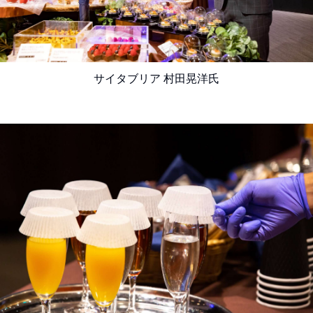
サイタブリア 村田晃洋氏