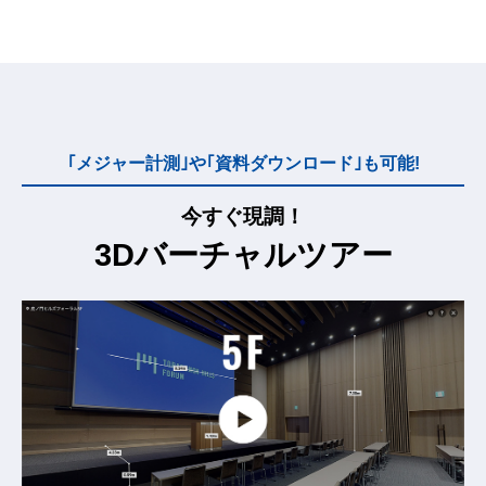
｢メジャー計測｣や｢資料ダウンロード｣も可能!
今すぐ現調！
3Dバーチャルツアー