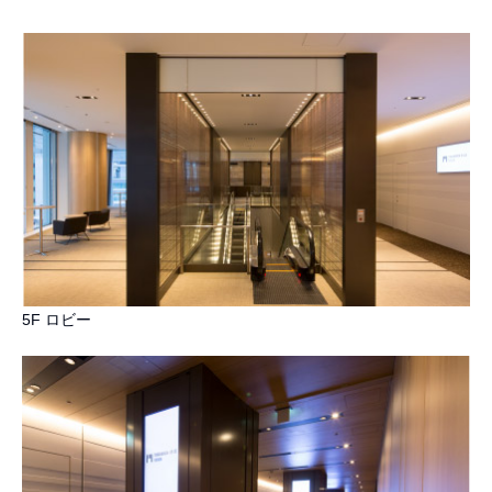
5F ロビー