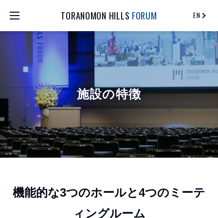
TORANOMON HILLS
FORUM
EN
施設の特徴
機能的な3つのホールと4つのミーテ
ィングルーム