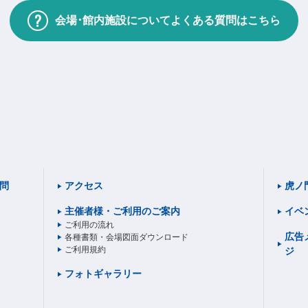
会場･館内施設について
よくある質問はこちら
質問
アクセス
虎ノ
主催者様・
ご利用のご案内
イベ
ご利用の流れ
広告
各種書類・会場図面ダウンロード
ご利用規約
ジ
フォトギャラリー