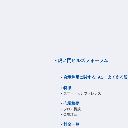
虎ノ門ヒルズフォーラム
会場利用に関する
FAQ・よくある
特徴
スマートカンファレンス
会場概要
フロア構成
会場詳細
料金一覧