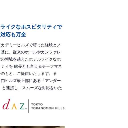
ルライクなホスピタリティで
ト対応も万全
アカデミーヒルズで培った経験とノ
を基に、従来のホールやカンファレ
設の領域を越えたホテルライクなホ
リティを 館長とも言えるチーフマネ
ーのもと、ご提供いたします。ま
ノ門ヒルズ最上部にある「アンダー
京」と連携し、スムーズな対応をいた
。