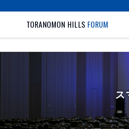
TORANOMON HILLS
FORUM
施設の特徴
会場概要
ス