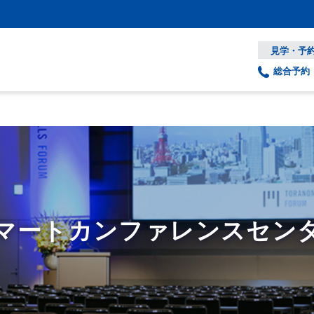
見学・予
料金一覧
ケータリングサービス
利用事例
総合予約
マートカンファレンスセン