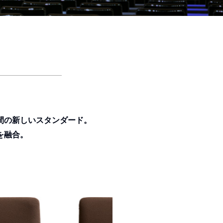
間の新しいスタンダード。
を融合。