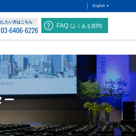
English
約したい方はこちら
FAQ
(よくある質問)
03-6406-6226
ギャラリー
アクセス
ター