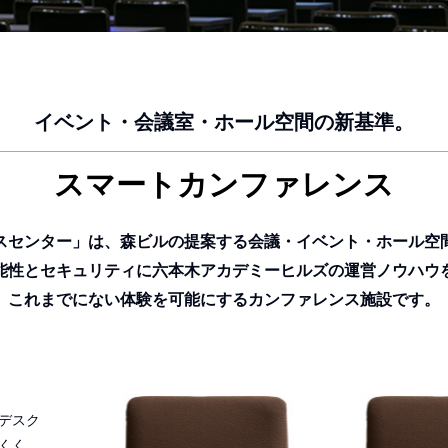
イベント・会議室・ホール空間の新基準。
スマートカンファレンス
スセンター」は、森ビルの提案する会議・イベント・ホール空
能性とセキュリティに六本木アカデミーヒルズの運営ノウハウ
これまでにない体験を可能にするカンファレンス施設です。
デスク
くく、