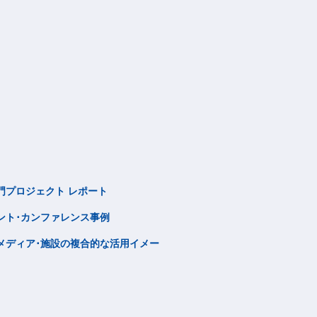
門プロジェクト
レポート
ント･
カンファレンス事例
メディア･施設の
複合的な活用イメー