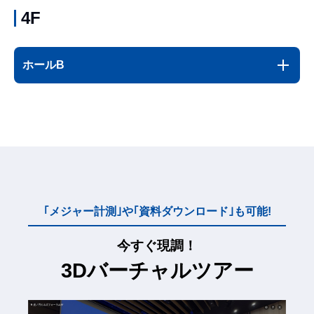
4F
ホールB
｢メジャー計測｣や｢資料ダウンロード｣も可能!
今すぐ現調！
3Dバーチャルツアー