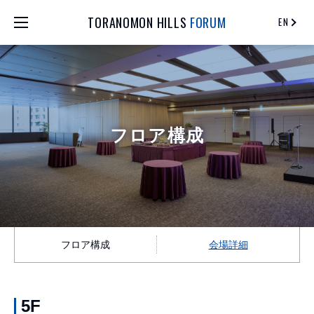
TORANOMON HILLS
FORUM
EN
フロア構成
フロア構成
会場詳細
5F