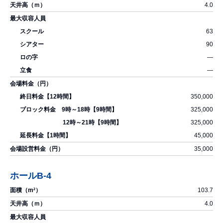
4.0
63
90
―
―
350,000
325,000
325,000
45,000
35,000
ホールB-4
103.7
4.0