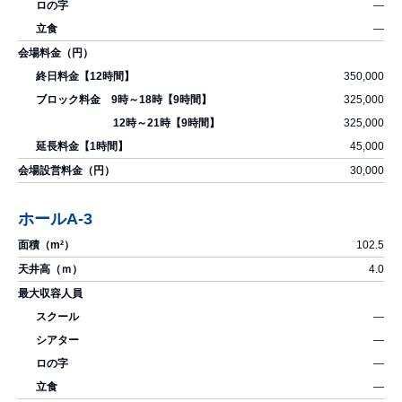
―
―
350,000
325,000
325,000
45,000
30,000
ホールA-3
102.5
4.0
―
―
―
―