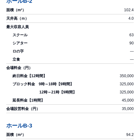
ホールB-2
102.4
4.0
63
90
―
―
350,000
325,000
325,000
45,000
35,000
ホールB-3
94.2