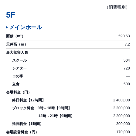
（消費税別）
5F
メインホール
590.63
7.2
504
720
―
500
2,400,000
2,200,000
2,200,000
300,000
170,000