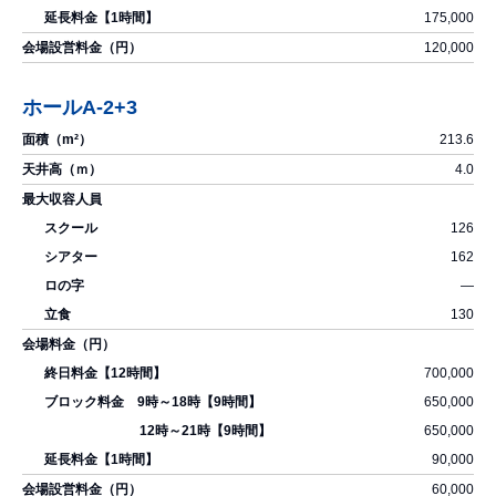
175,000
120,000
ホールA-2+3
213.6
4.0
126
162
―
130
700,000
650,000
650,000
90,000
60,000