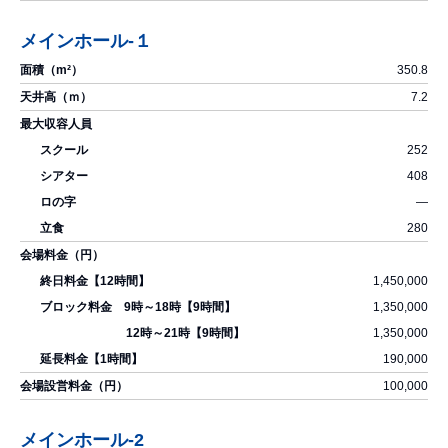
メインホール-１
350.8
7.2
252
408
―
280
1,450,000
1,350,000
1,350,000
190,000
100,000
メインホール-2