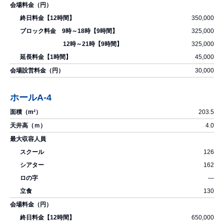
350,000
325,000
325,000
45,000
30,000
ホールA-4
203.5
4.0
126
162
―
130
650,000