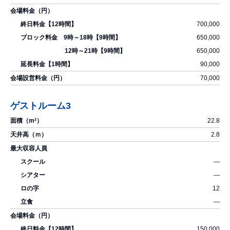
700,000
650,000
650,000
90,000
70,000
ゲストルーム3
22.8
2.8
―
―
12
―
150,000