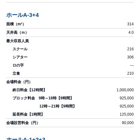
ホールA-3+4
314
4.0
216
306
―
210
1,000,000
925,000
925,000
125,000
90,000
ホールA-1+2+3