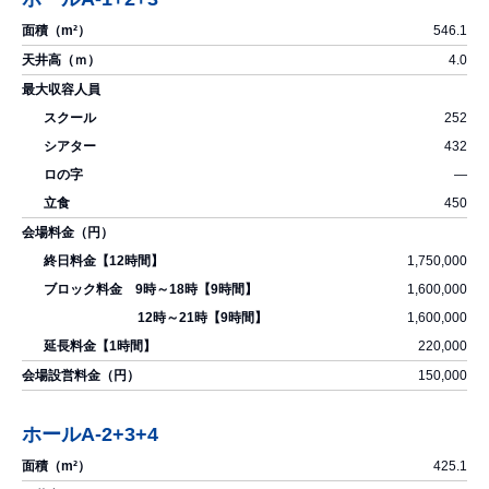
546.1
4.0
252
432
―
450
1,750,000
1,600,000
1,600,000
220,000
150,000
ホールA-2+3+4
425.1