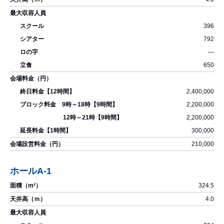
396
792
―
650
2,400,000
2,200,000
2,200,000
300,000
210,000
ホールA-1
324.5
4.0