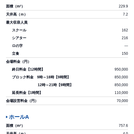
229.9
7.2
162
216
―
150
950,000
850,000
850,000
110,000
70,000
ホールA
757.6
4.0