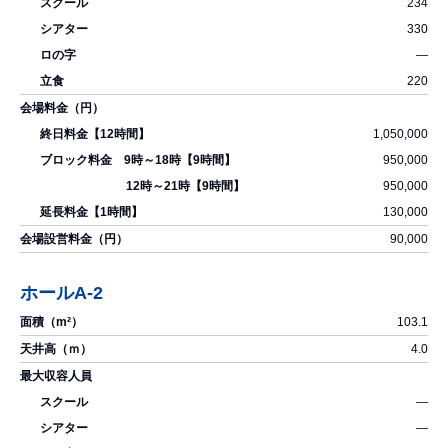
234
330
―
220
1,050,000
950,000
950,000
130,000
90,000
ホールA-2
103.1
4.0
―
―