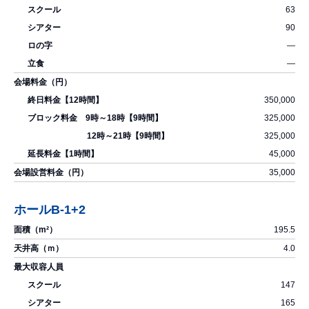
63
90
―
―
350,000
325,000
325,000
45,000
35,000
ホールB-1+2
195.5
4.0
147
165