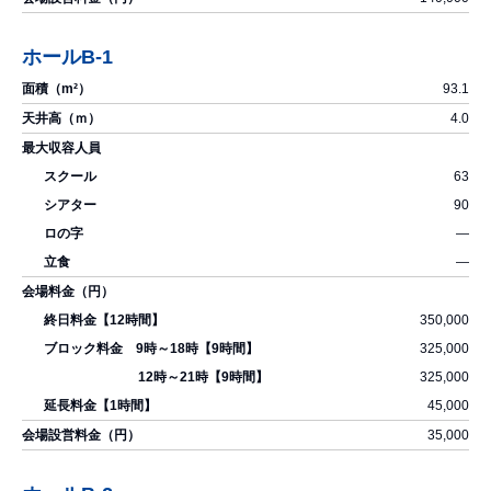
ホールB-1
93.1
4.0
63
90
―
―
350,000
325,000
325,000
45,000
35,000