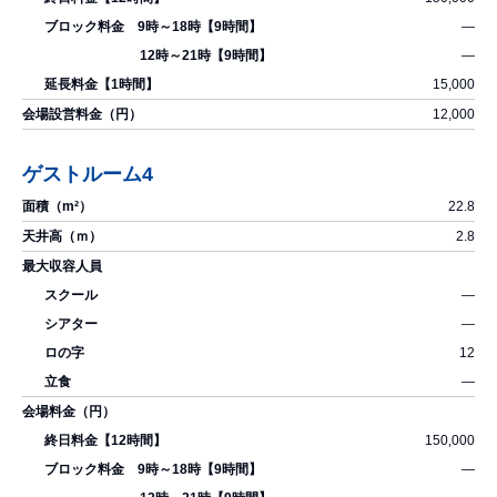
―
―
15,000
12,000
ゲストルーム4
22.8
2.8
―
―
12
―
150,000
―