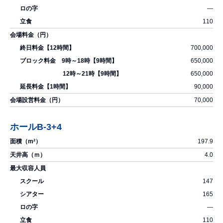
―
110
700,000
650,000
650,000
90,000
70,000
ホールB-3+4
197.9
4.0
147
165
―
110