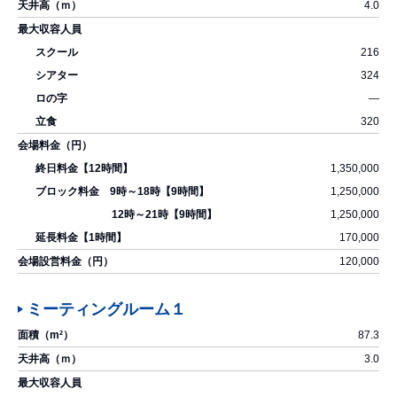
4.0
216
324
―
320
1,350,000
1,250,000
1,250,000
170,000
120,000
ミーティングルーム１
87.3
3.0