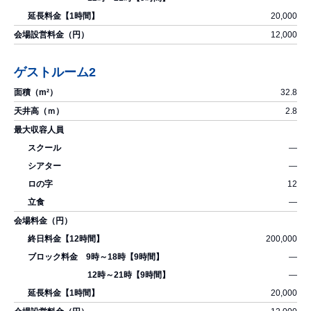
20,000
12,000
ゲストルーム2
32.8
2.8
―
―
12
―
200,000
―
―
20,000