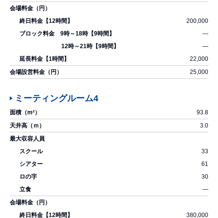
200,000
―
―
22,000
25,000
ミーティングルーム4
93.8
3.0
33
61
30
―
380,000