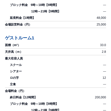
―
―
48,000
25,000
ゲストルーム1
33.0
2.8
―
―
12
―
200,000
―
―