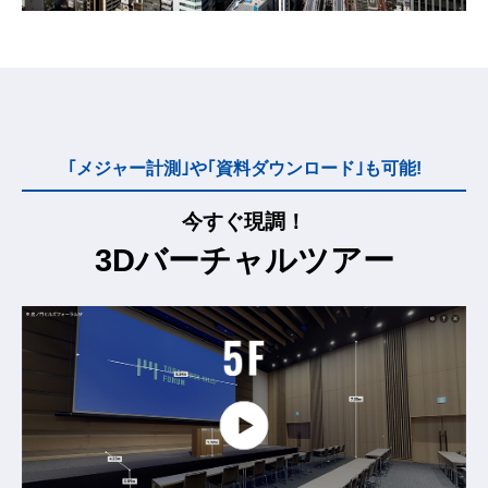
｢メジャー計測｣や｢資料ダウンロード｣も可能!
今すぐ現調！
3Dバーチャルツアー